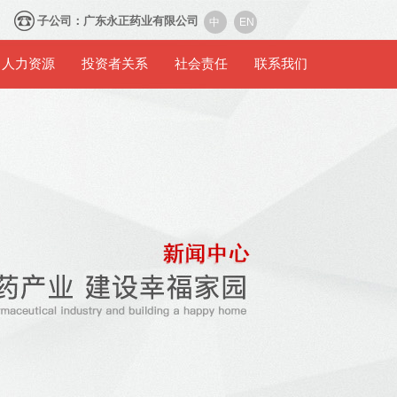
42
子公司：广东永正药业有限公司
中
EN
人力资源
投资者关系
社会责任
联系我们