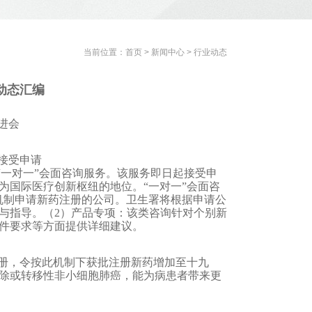
当前位置：
首页
>
新闻中心
>
行业动态
月动态汇编
进会
接受申请
“一对一”会面咨询服务。该服务即日起接受申
为国际医疗创新枢纽的地位。“一对一”会面咨
”机制申请新药注册的公司。卫生署将根据申请公
与指导。（2）产品专项：该类咨询针对个别新
件要求等方面提供详细建议。
注册，令按此机制下获批注册新药增加至十九
除或转移性非小细胞肺癌，能为病患者带来更