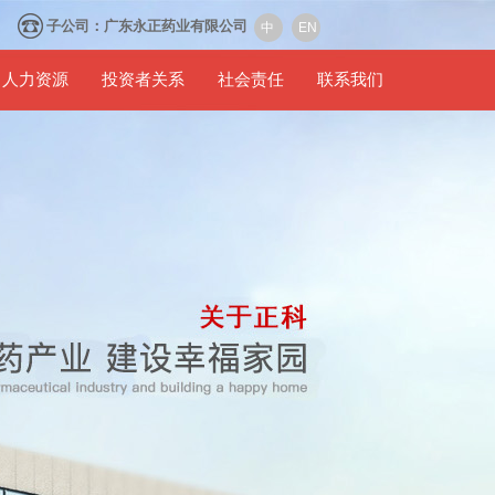
42
子公司：广东永正药业有限公司
中
EN
人力资源
投资者关系
社会责任
联系我们