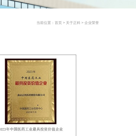
当前位置：
首页
>
关于正科
>
企业荣誉